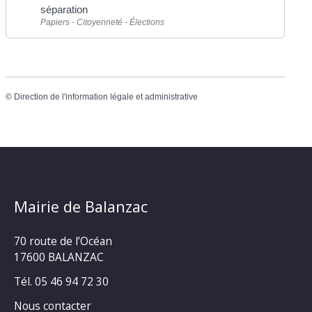
séparation
Papiers - Citoyenneté - Élections
©
Direction de l'information légale et administrative
Mairie de Balanzac
70 route de l’Océan
17600 BALANZAC
Tél. 05 46 94 72 30
Nous contacter