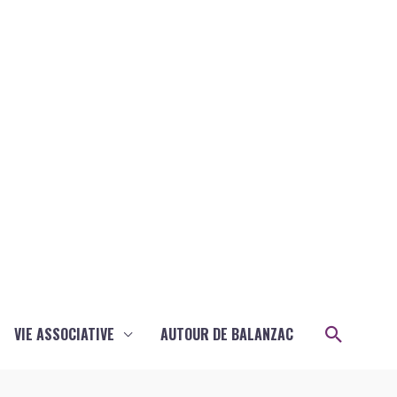
Recher
VIE ASSOCIATIVE
AUTOUR DE BALANZAC