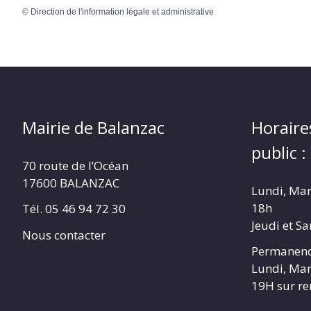
©
Direction de l'information légale et administrative
Mairie de Balanzac
Horaire
public :
70 route de l’Océan
17600 BALANZAC
Lundi, Mar
18h
Tél. 05 46 94 72 30
Jeudi et S
Nous contacter
Permanenc
Lundi, Mar
19H sur r