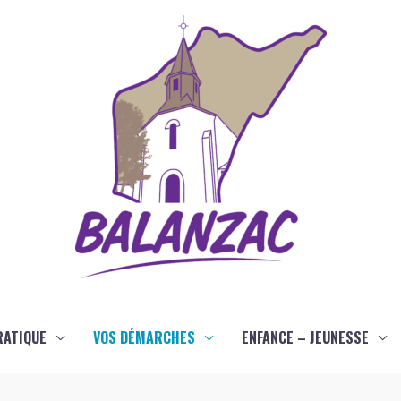
RATIQUE
VOS DÉMARCHES
ENFANCE – JEUNESSE