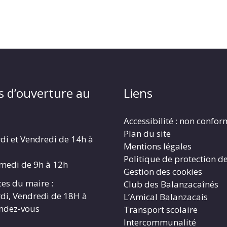
s d’ouverture au
Liens
Accessibilité : non confo
Plan du site
di et Vendredi de 14h à
Mentions légales
Politique de protection d
amedi de 9h à 12h
Gestion des cookies
es du maire :
Club des Balanzacaînés
di, Vendredi de 18H à
L’Amical Balanzacais
endez-vous
Transport scolaire
Intercommunalité