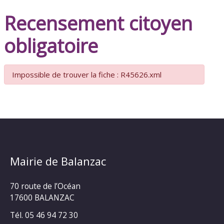
Recensement citoyen
obligatoire
Impossible de trouver la fiche : R45626.xml
Mairie de Balanzac
70 route de l’Océan
17600 BALANZAC
Tél. 05 46 94 72 30