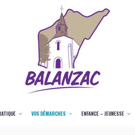
RATIQUE
VOS DÉMARCHES
ENFANCE – JEUNESSE