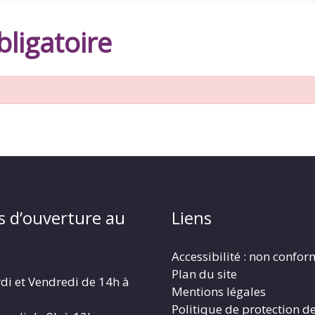
ligatoire
s d’ouverture au
Liens
Accessibilité : non confo
Plan du site
di et Vendredi de 14h à
Mentions légales
Politique de protection d