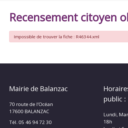
DE
Recensement citoyen ob
BALANZAC
Impossible de trouver la fiche : R46344.xml
Mairie de Balanzac
Horaire
public :
70 route de l’Océan
17600 BALANZAC
Lundi, Mar
18h
Tél. 05 46 94 72 30