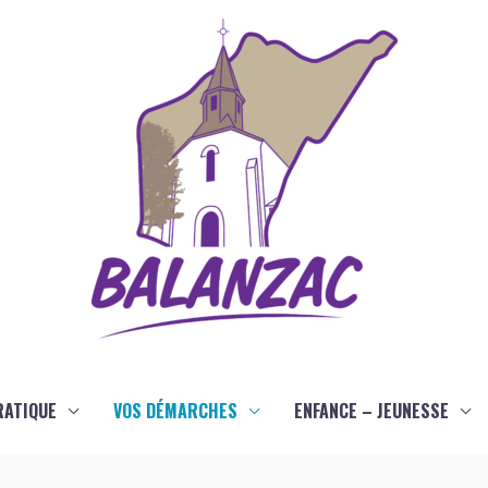
RATIQUE
VOS DÉMARCHES
ENFANCE – JEUNESSE