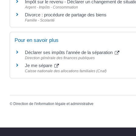
Impôt sur le revenu - Déclarer un changement de situatio
Argent - Impôts - Consommation
Divorce : procédure de partage des biens
Famille - Scolarité
Pour en savoir plus
Déclarer ses impôts l'année de la séparation
Direction générale des finances publiques
Je me sépare
Caisse nationale des allocations familiales (Cnaf)
©
Direction de l'information légale et administrative