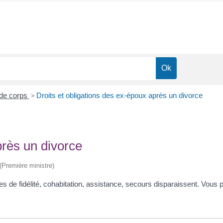
 de corps
>
Droits et obligations des ex-époux après un divorce
près un divorce
 (Première ministre)
es de fidélité, cohabitation, assistance, secours disparaissent. Vou