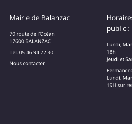
Mairie de Balanzac
Horaire
public :
70 route de l’Océan
17600 BALANZAC
Lundi, Mar
18h
Tél. 05 46 94 72 30
Jeudi et S
Nous contacter
Permanenc
Lundi, Mar
19H sur r