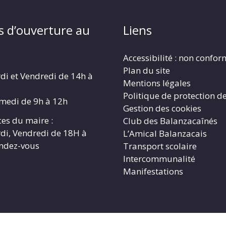
s d’ouverture au
Liens
Accessibilité : non confo
Plan du site
di et Vendredi de 14h à
Mentions légales
Politique de protection d
amedi de 9h à 12h
Gestion des cookies
es du maire :
Club des Balanzacaînés
di, Vendredi de 18H à
L’Amical Balanzacais
endez-vous
Transport scolaire
Intercommunalité
Manifestations