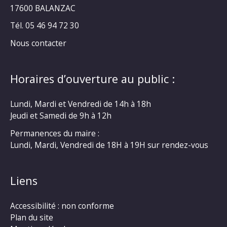
17600 BALANZAC
Tél. 05 46 94 72 30
Nous contacter
Horaires d’ouverture au public :
Lundi, Mardi et Vendredi de 14h à 18h
Jeudi et Samedi de 9h à 12h
Permanences du maire :
Lundi, Mardi, Vendredi de 18H à 19H sur rendez-vous
Liens
Accessibilité : non conforme
Plan du site