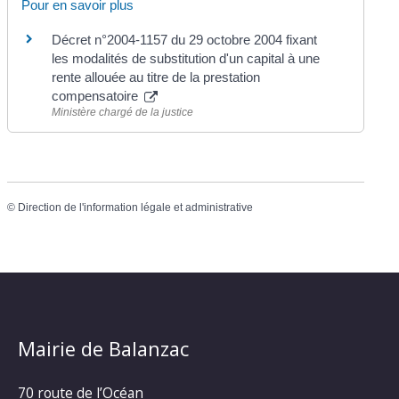
Pour en savoir plus
Décret n°2004-1157 du 29 octobre 2004 fixant
les modalités de substitution d'un capital à une
rente allouée au titre de la prestation
compensatoire
Ministère chargé de la justice
©
Direction de l'information légale et administrative
Mairie de Balanzac
70 route de l’Océan