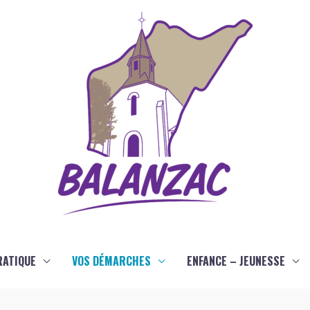
RATIQUE
VOS DÉMARCHES
ENFANCE – JEUNESSE