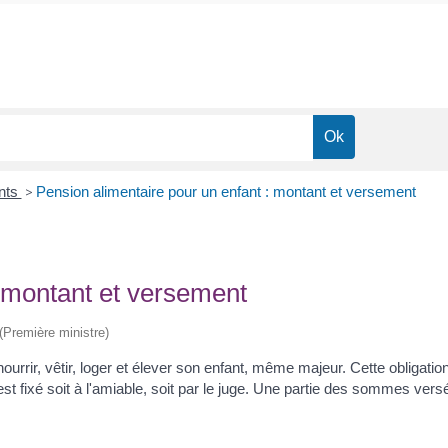
ents
>
Pension alimentaire pour un enfant : montant et versement
: montant et versement
 (Première ministre)
nourrir, vêtir, loger et élever son enfant, même majeur. Cette obligati
t fixé soit à l'amiable, soit par le juge. Une partie des sommes vers