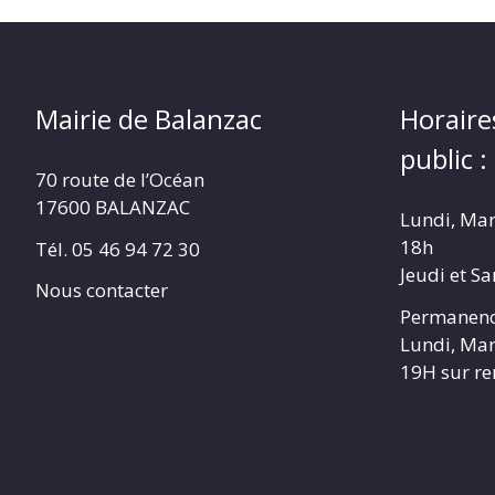
Mairie de Balanzac
Horaire
public :
70 route de l’Océan
17600 BALANZAC
Lundi, Mar
18h
Tél. 05 46 94 72 30
Jeudi et S
Nous contacter
Permanenc
Lundi, Mar
19H sur r