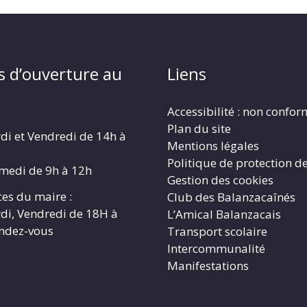
s d’ouverture au
Liens
Accessibilité : non confo
Plan du site
di et Vendredi de 14h à
Mentions légales
Politique de protection d
amedi de 9h à 12h
Gestion des cookies
es du maire :
Club des Balanzacaînés
di, Vendredi de 18H à
L’Amical Balanzacais
endez-vous
Transport scolaire
Intercommunalité
Manifestations