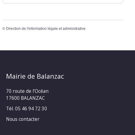
©
Direction de l'information légale et administrative
Mairie de Balanzac
70 route de l’Océan
17600 BALANZAC
Tél. 05 46 94 72 30
Nous contacter