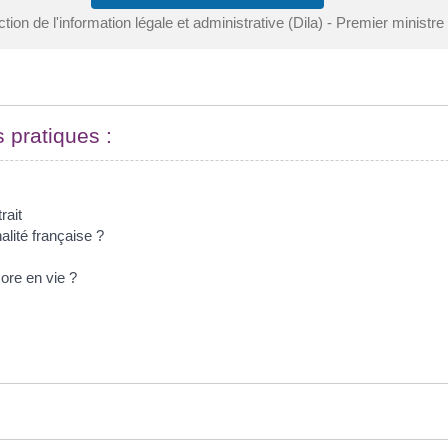
ction de l'information légale et administrative (Dila) - Premier ministre
s pratiques :
rait
alité française ?
ore en vie ?