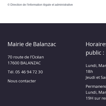
©
Direction de l'information légale et administrative
Mairie de Balanzac
Horaire
public :
70 route de l’Océan
17600 BALANZAC
Lundi, Mar
18h
Tél. 05 46 94 72 30
Jeudi et S
Nous contacter
Permanenc
Lundi, Mar
19H sur r