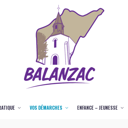
RATIQUE
VOS DÉMARCHES
ENFANCE – JEUNESSE