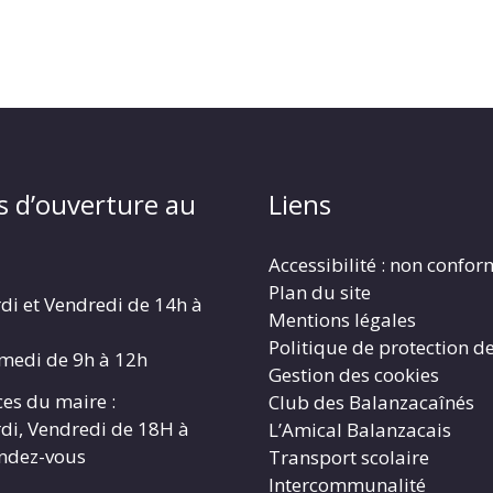
s d’ouverture au
Liens
Accessibilité : non confo
Plan du site
di et Vendredi de 14h à
Mentions légales
Politique de protection d
amedi de 9h à 12h
Gestion des cookies
es du maire :
Club des Balanzacaînés
di, Vendredi de 18H à
L’Amical Balanzacais
endez-vous
Transport scolaire
Intercommunalité