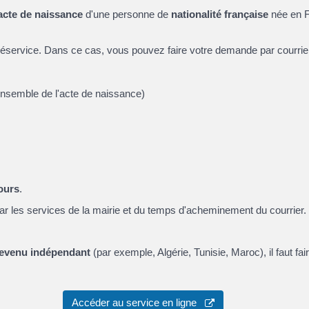
acte de naissance
d'une personne de
nationalité française
née en F
éservice. Dans ce cas, vous pouvez faire votre demande par courrier
'ensemble de l'acte de naissance)
ours
.
par les services de la mairie et du temps d'acheminement du courrier.
devenu indépendant
(par exemple, Algérie, Tunisie, Maroc), il faut f
Accéder au service en ligne