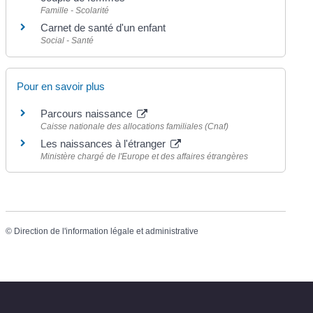
Famille - Scolarité
Carnet de santé d'un enfant
Social - Santé
Pour en savoir plus
Parcours naissance
Caisse nationale des allocations familiales (Cnaf)
Les naissances à l'étranger
Ministère chargé de l'Europe et des affaires étrangères
©
Direction de l'information légale et administrative