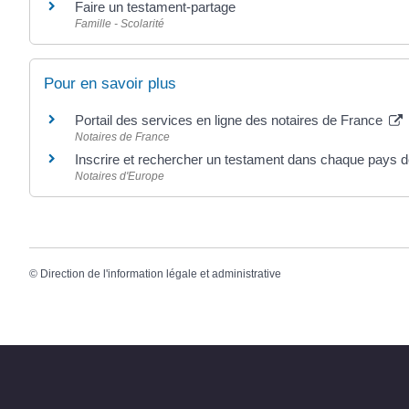
Faire un testament-partage
Famille - Scolarité
Pour en savoir plus
Portail des services en ligne des notaires de France
Notaires de France
Inscrire et rechercher un testament dans chaque pays 
Notaires d'Europe
©
Direction de l'information légale et administrative