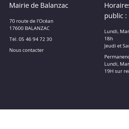
Mairie de Balanzac
Horaire
public :
70 route de l’Océan
17600 BALANZAC
Lundi, Mar
18h
Tél. 05 46 94 72 30
Jeudi et S
Nous contacter
Permanenc
Lundi, Mar
19H sur r