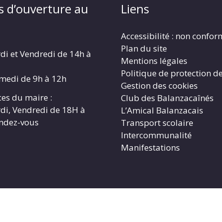
s d’ouverture au
Liens
Accessibilité : non confo
Plan du site
di et Vendredi de 14h à
Mentions légales
Politique de protection d
amedi de 9h à 12h
Gestion des cookies
es du maire :
Club des Balanzacaînés
di, Vendredi de 18H à
L’Amical Balanzacais
endez-vous
Transport scolaire
Intercommunalité
Manifestations