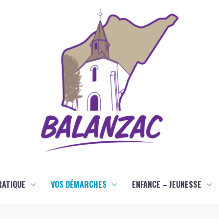
RATIQUE
VOS DÉMARCHES
ENFANCE – JEUNESSE