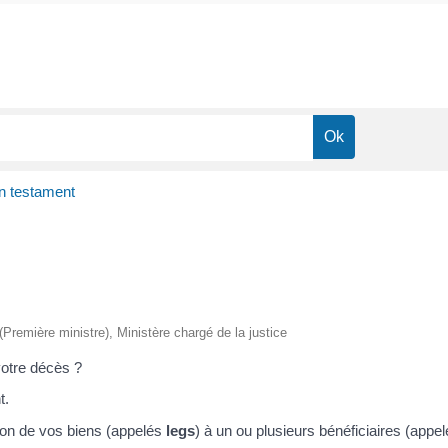
n testament
 (Première ministre), Ministère chargé de la justice
votre décès ?
t.
on de vos biens (appelés
legs
) à un ou plusieurs bénéficiaires (appe