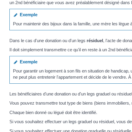
un 2
nd
bénéficiaire que vous avez préalablement désigné dans l
Exemple
Pour maintenir des bijoux dans la famille, une mère les lègue à
Dans le cas d'une donation ou d'un legs
résiduel
, l'acte de don
Il doit simplement transmettre ce qu'il en reste à un 2
nd
bénéfici
Exemple
Pour garantir un logement à son fils en situation de handicap, 
ne peut plus entretenir l'appartement et décide de le vendre. À 
Les bénéficiaires d'une donation ou d'un legs graduel ou résidue
Vous pouvez transmettre tout type de biens (biens immobiliers, m
Chaque bien donné ou légué doit être identifié.
Si vous souhaitez effectuer un legs graduel ou résiduel, vous de
Si vous souhaitez effectuer une donation graduelle ou résiduelle,