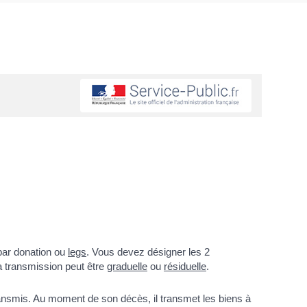
 par donation ou
legs
. Vous devez désigner les 2
a transmission peut être
graduelle
ou
résiduelle
.
ransmis. Au moment de son décès, il transmet les biens à