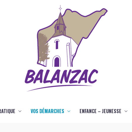
RATIQUE
VOS DÉMARCHES
ENFANCE – JEUNESSE