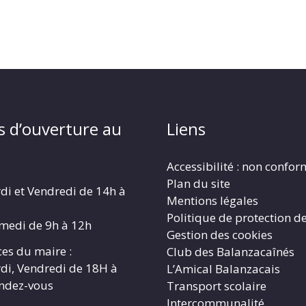
s d’ouverture au
Liens
Accessibilité : non confo
Plan du site
di et Vendredi de 14h à
Mentions légales
Politique de protection d
amedi de 9h à 12h
Gestion des cookies
es du maire :
Club des Balanzacaînés
di, Vendredi de 18H à
L’Amical Balanzacais
endez-vous
Transport scolaire
Intercommunalité