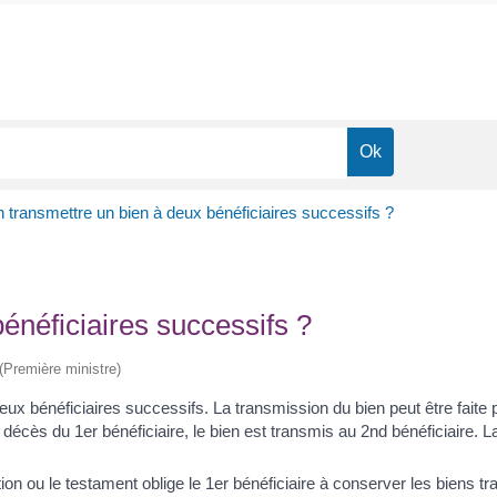
 transmettre un bien à deux bénéficiaires successifs ?
énéficiaires successifs ?
 (Première ministre)
eux bénéficiaires successifs. La transmission du bien peut être faite
u décès du 1
er
bénéficiaire, le bien est transmis au 2
nd
bénéficiaire. L
tion ou le testament oblige le 1
er
bénéficiaire à conserver les biens t