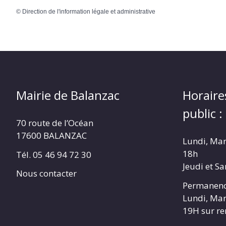
©
Direction de l'information légale et administrative
Mairie de Balanzac
Horaire
public :
70 route de l’Océan
17600 BALANZAC
Lundi, Mar
18h
Tél. 05 46 94 72 30
Jeudi et S
Nous contacter
Permanenc
Lundi, Mar
19H sur r