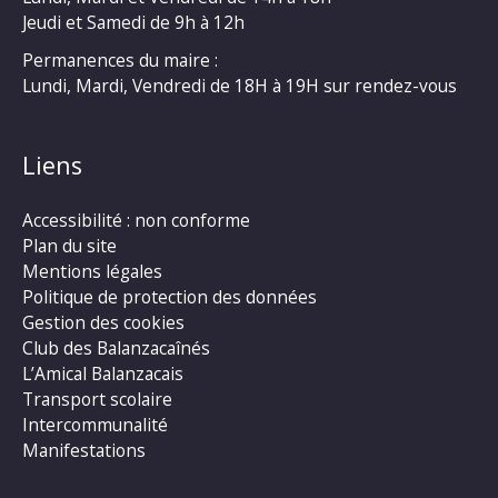
Jeudi et Samedi de 9h à 12h
Permanences du maire :
Lundi, Mardi, Vendredi de 18H à 19H sur rendez-vous
Liens
Accessibilité : non conforme
Plan du site
Mentions légales
Politique de protection des données
Gestion des cookies
Club des Balanzacaînés
L’Amical Balanzacais
Transport scolaire
Intercommunalité
Manifestations