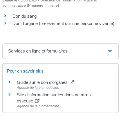
Vérifié le 05/05/2020 - Direction de l'information légale et
administrative (Première ministre)
Don du sang
Don d'organe (prélèvement sur une personne vivante)
Services en ligne et formulaires
Pour en savoir plus
Guide sur le don d'organes
Agence de la biomédecine
Site d'information sur les dons de mœlle
osseuse
Agence de la biomédecine