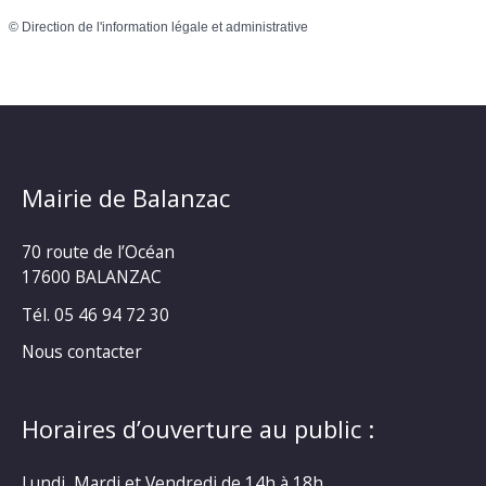
©
Direction de l'information légale et administrative
Mairie de Balanzac
70 route de l’Océan
17600 BALANZAC
Tél. 05 46 94 72 30
Nous contacter
Horaires d’ouverture au public :
Lundi, Mardi et Vendredi de 14h à 18h