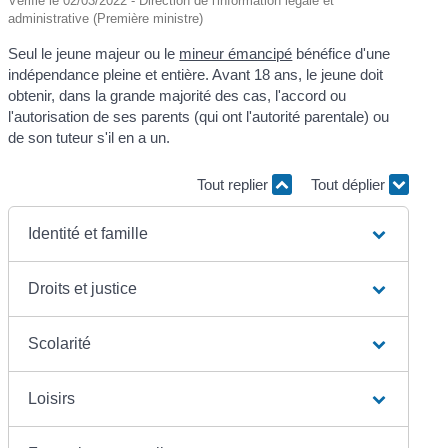
Vérifié le 02/03/2022 - Direction de l'information légale et
administrative (Première ministre)
Seul le jeune majeur ou le
mineur émancipé
bénéfice d'une
indépendance pleine et entière. Avant 18 ans, le jeune doit
obtenir, dans la grande majorité des cas, l'accord ou
l'autorisation de ses parents (qui ont l'autorité parentale) ou
de son tuteur s'il en a un.
Tout replier
Tout déplier
Identité et famille
Droits et justice
Scolarité
Loisirs