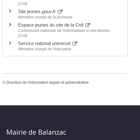
(Cnil)
Site jeunes.gouv.fr
Ministère chargé de la jeunesse
Espace jeunes du site de la Cnil
Commission nationale de l'informatique et des libertés
(Cnil)
Service national universel
Ministère chargé de l'éducation
©
Direction de l'information légale et administrative
Mairie de Balanzac