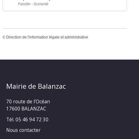
Famille - Scolarité
©
Direction de l'information légale et administrative
Mairie de Balanzac
70 route de l’Océan
17600 BALANZAC
Tél. 05 46 94 72 30
Nous contacter