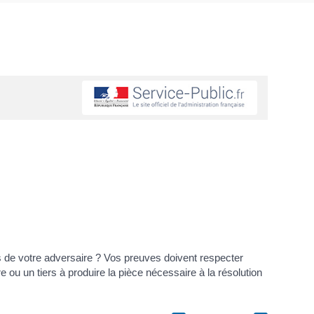
s de votre adversaire ? Vos preuves doivent respecter
 ou un tiers à produire la pièce nécessaire à la résolution