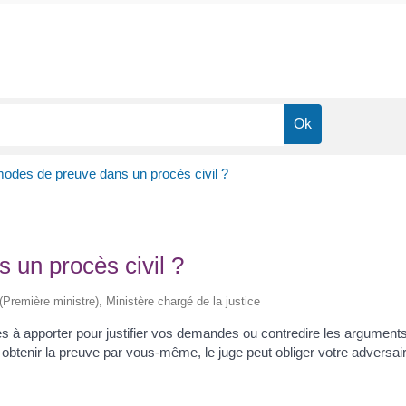
modes de preuve dans un procès civil ?
 un procès civil ?
 (Première ministre), Ministère chargé de la justice
s à apporter pour justifier vos demandes ou contredire les argument
obtenir la preuve par vous-même, le juge peut obliger votre adversaire