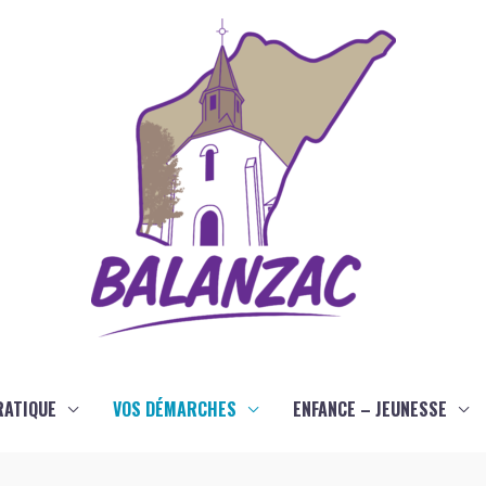
RATIQUE
VOS DÉMARCHES
ENFANCE – JEUNESSE