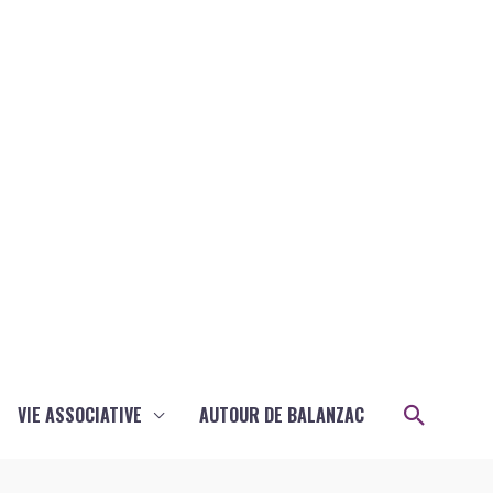
Recher
VIE ASSOCIATIVE
AUTOUR DE BALANZAC