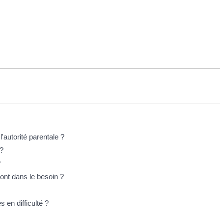
'autorité parentale ?
 ?
?
ont dans le besoin ?
 en difficulté ?