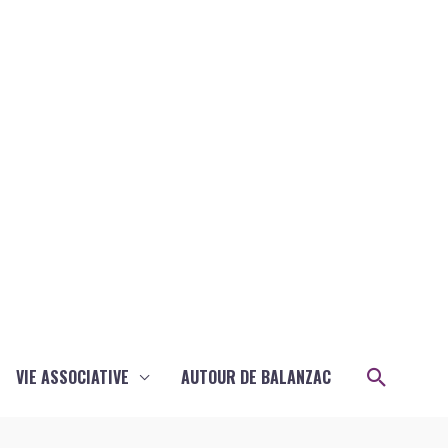
Recher
VIE ASSOCIATIVE
AUTOUR DE BALANZAC