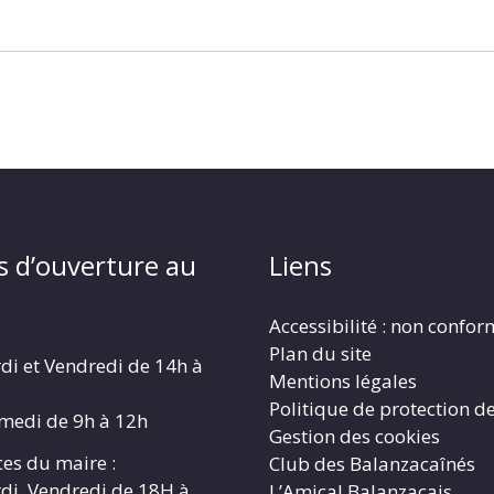
s d’ouverture au
Liens
Accessibilité : non confo
Plan du site
di et Vendredi de 14h à
Mentions légales
Politique de protection d
amedi de 9h à 12h
Gestion des cookies
es du maire :
Club des Balanzacaînés
di, Vendredi de 18H à
L’Amical Balanzacais