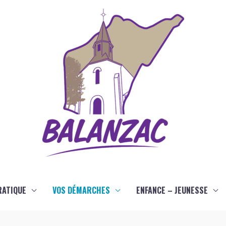
RATIQUE
VOS DÉMARCHES
ENFANCE – JEUNESSE