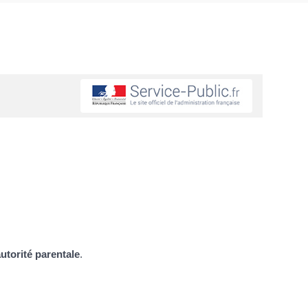
autorité parentale
.