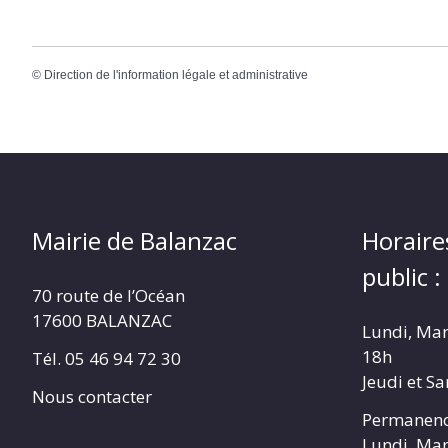
©
Direction de l'information légale et administrative
Mairie de Balanzac
Horaire
public :
70 route de l’Océan
17600 BALANZAC
Lundi, Mar
18h
Tél. 05 46 94 72 30
Jeudi et S
Nous contacter
Permanenc
Lundi, Mar