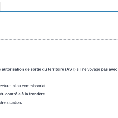
ne
autorisation de sortie du territoire (AST)
s'il ne voyage
pas avec
éfecture, ni au commissariat.
s du
contrôle à la frontière
.
tre situation.