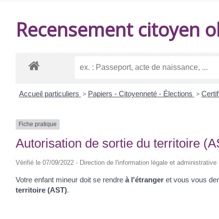
DE
Recensement citoyen ob
BALANZAC
Accueil particuliers
>
Papiers - Citoyenneté - Élections
>
Certi
Fiche pratique
Autorisation de sortie du territoire (
Vérifié le 07/09/2022 - Direction de l'information légale et administrative
Votre enfant mineur doit se rendre
à l'étranger
et vous vous dem
territoire (AST)
.