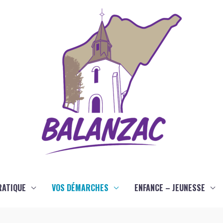
RATIQUE
VOS DÉMARCHES
ENFANCE – JEUNESSE