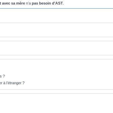
t avec sa mère
n'a
pas besoin d'AST
.
es ?
 à l'étranger ?