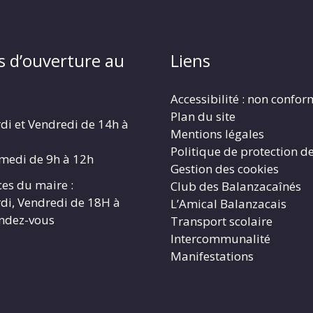
s d’ouverture au
Liens
Accessibilité : non confo
Plan du site
di et Vendredi de 14h à
Mentions légales
Politique de protection d
amedi de 9h à 12h
Gestion des cookies
es du maire :
Club des Balanzacaînés
di, Vendredi de 18H à
L’Amical Balanzacais
endez-vous
Transport scolaire
Intercommunalité
Manifestations