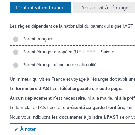
L'enfant vit en France
L'enfant vit à l'étranger
Les règles dépendent de la nationalité du parent qui signe l'AST.
Parent français
Parent étranger européen (UE + EEE + Suisse)
Parent étranger d'une autre nationalité
Un
mineur
qui vit en France et voyage à l'étranger doit avoir u
Le
formulaire d'AST
est
téléchargeable
sur
cette page
.
Aucun déplacement
n'est nécessaire, ni à la mairie, ni à la pr
Le formulaire d'AST doit être
présenté au garde-frontière
, lor
Nous vous indiquons les
documents à joindre à l'AST
selon vo
À noter