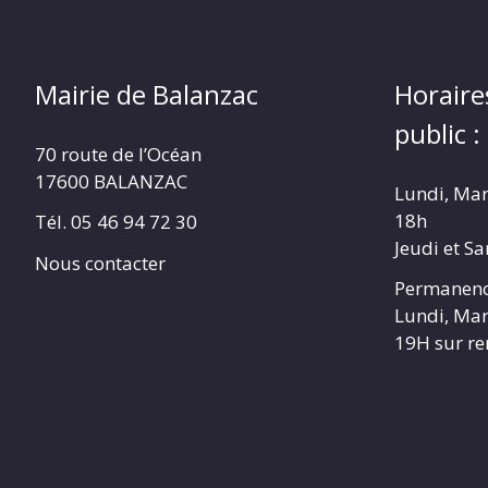
Mairie de Balanzac
Horaire
public :
70 route de l’Océan
17600 BALANZAC
Lundi, Mar
18h
Tél. 05 46 94 72 30
Jeudi et S
Nous contacter
Permanenc
Lundi, Mar
19H sur r