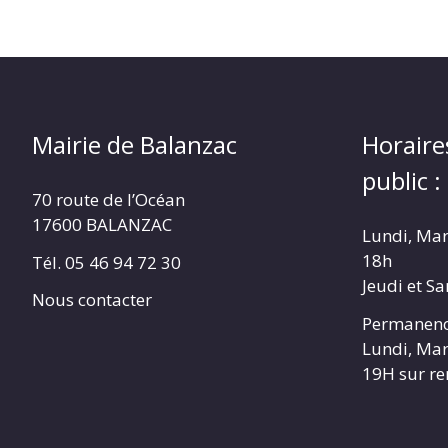
Mairie de Balanzac
Horaire
public :
70 route de l’Océan
17600 BALANZAC
Lundi, Mar
18h
Tél. 05 46 94 72 30
Jeudi et S
Nous contacter
Permanenc
Lundi, Mar
19H sur r