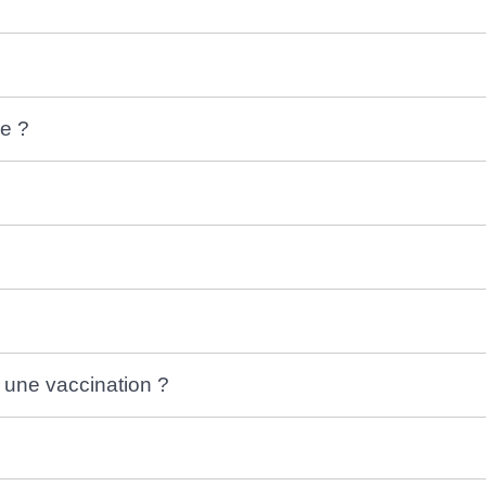
pe ?
à une vaccination ?