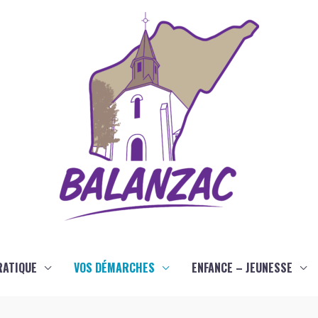
RATIQUE
VOS DÉMARCHES
ENFANCE – JEUNESSE