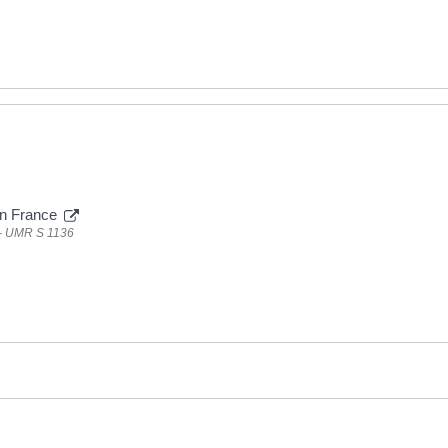
 en France
) - UMR S 1136