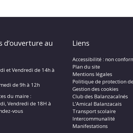
s d’ouverture au
Liens
Accessibilité : non confo
Plan du site
di et Vendredi de 14h à
Mentions légales
Politique de protection d
amedi de 9h à 12h
Gestion des cookies
es du maire :
Club des Balanzacaînés
di, Vendredi de 18H à
L’Amical Balanzacais
endez-vous
Transport scolaire
Intercommunalité
Manifestations