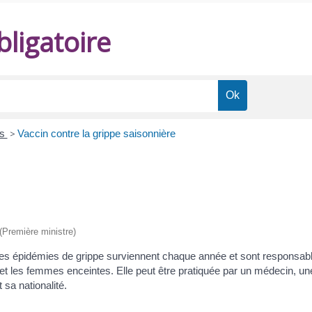
ligatoire
ns
>
Vaccin contre la grippe saisonnière
 (Première ministre)
. Les épidémies de grippe surviennent chaque année et sont responsab
t les femmes enceintes. Elle peut être pratiquée par un médecin, un
sa nationalité.