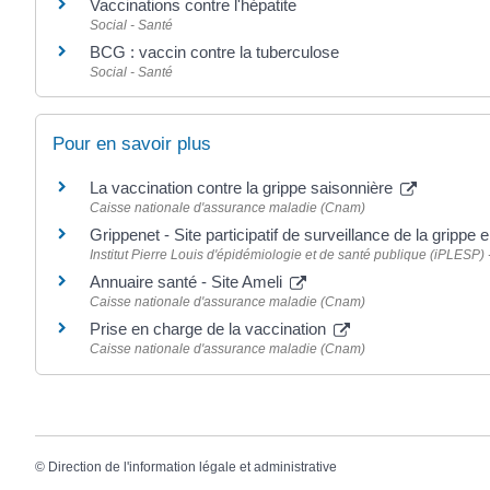
Vaccinations contre l'hépatite
Social - Santé
BCG : vaccin contre la tuberculose
Social - Santé
Pour en savoir plus
La vaccination contre la grippe saisonnière
Caisse nationale d'assurance maladie (Cnam)
Grippenet - Site participatif de surveillance de la grippe
Institut Pierre Louis d'épidémiologie et de santé publique (iPLESP
Annuaire santé - Site Ameli
Caisse nationale d'assurance maladie (Cnam)
Prise en charge de la vaccination
Caisse nationale d'assurance maladie (Cnam)
©
Direction de l'information légale et administrative