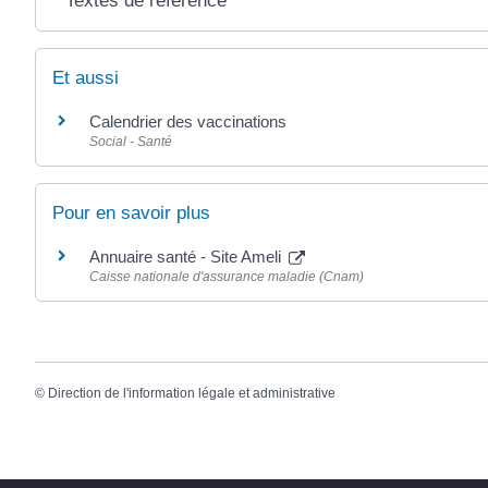
Textes de référence
Et aussi
Calendrier des vaccinations
Social - Santé
Pour en savoir plus
Annuaire santé - Site Ameli
Caisse nationale d'assurance maladie (Cnam)
©
Direction de l'information légale et administrative