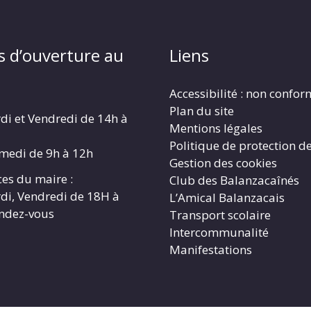
s d’ouverture au
Liens
Accessibilité : non confo
Plan du site
di et Vendredi de 14h à
Mentions légales
Politique de protection d
amedi de 9h à 12h
Gestion des cookies
es du maire :
Club des Balanzacaînés
di, Vendredi de 18H à
L’Amical Balanzacais
endez-vous
Transport scolaire
Intercommunalité
Manifestations