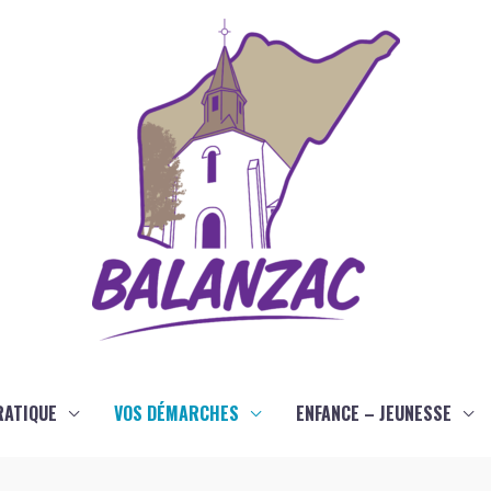
RATIQUE
VOS DÉMARCHES
ENFANCE – JEUNESSE