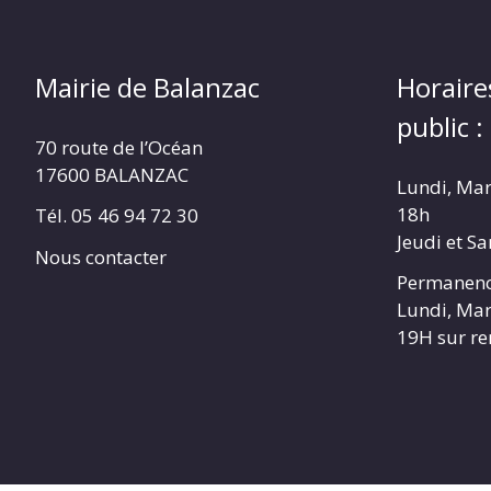
Mairie de Balanzac
Horaire
public :
70 route de l’Océan
17600 BALANZAC
Lundi, Mar
18h
Tél. 05 46 94 72 30
Jeudi et S
Nous contacter
Permanenc
Lundi, Mar
19H sur r