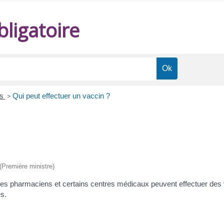
ligatoire
ns
>
Qui peut effectuer un vaccin ?
 (Première ministre)
 les pharmaciens et certains centres médicaux peuvent effectuer des 
s.