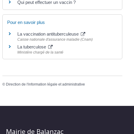
Qui peut effectuer un vaccin ?
Pour en savoir plus
La vaccination antituberculeuse
Caisse nationale d'assurance maladie (Cnam)
La tuberculose
Ministère chargé de la santé
©
Direction de l'information légale et administrative
Mairie de Balanzac