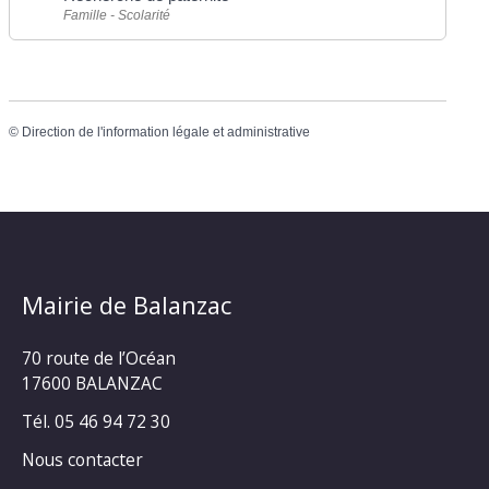
Famille - Scolarité
©
Direction de l'information légale et administrative
Mairie de Balanzac
70 route de l’Océan
17600 BALANZAC
Tél. 05 46 94 72 30
Nous contacter