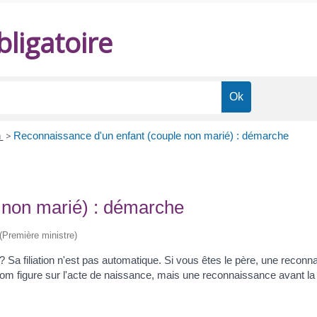
ligatoire
n
>
Reconnaissance d'un enfant (couple non marié) : démarche
 non marié) : démarche
 (Première ministre)
 Sa filiation n'est pas automatique. Si vous êtes le père, une reconna
e nom figure sur l'acte de naissance, mais une reconnaissance avant la