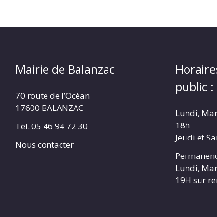
Mairie de Balanzac
Horaire
public :
70 route de l’Océan
17600 BALANZAC
Lundi, Mar
18h
Tél. 05 46 94 72 30
Jeudi et S
Nous contacter
Permanenc
Lundi, Mar
19H sur r