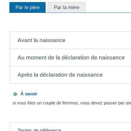
Par le père
Par la mère
Avant la naissance
Au moment de la déclaration de naissance
Après la déclaration de naissance
À savoir
si vous êtes un couple de femmes, vous devez passer par u
Textes de référence