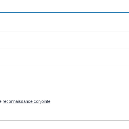
ne
reconnaissance conjointe
.