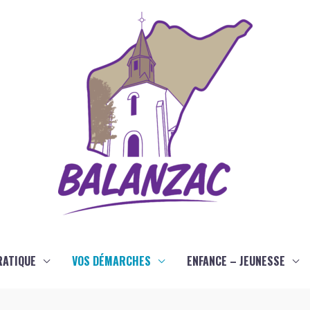
RATIQUE
VOS DÉMARCHES
ENFANCE – JEUNESSE