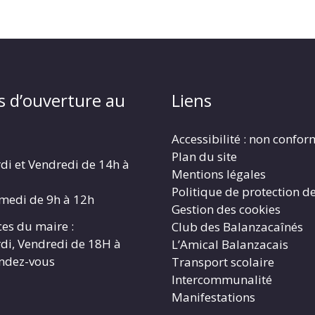
s d’ouverture au
Liens
Accessibilité : non confo
Plan du site
di et Vendredi de 14h à
Mentions légales
Politique de protection d
amedi de 9h à 12h
Gestion des cookies
es du maire :
Club des Balanzacaînés
di, Vendredi de 18H à
L’Amical Balanzacais
endez-vous
Transport scolaire
Intercommunalité
Manifestations