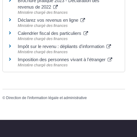
Brochure pratique 2023 - Déclaration des
revenus de 2022
Ministère chargé des finances
Déclarez vos revenus en ligne
Ministère chargé des finances
Calendrier fiscal des particuliers
Ministère chargé des finances
Impôt sur le revenu : dépliants d'information
Ministère chargé des finances
Imposition des personnes vivant à l'étranger
Ministère chargé des finances
©
Direction de l'information légale et administrative