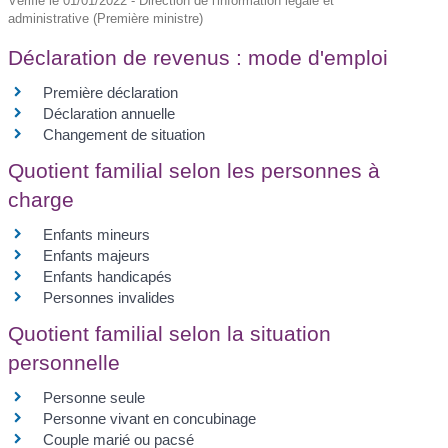
Vérifié le 01/01/2022 - Direction de l'information légale et
administrative (Première ministre)
Déclaration de revenus : mode d'emploi
Première déclaration
Déclaration annuelle
Changement de situation
Quotient familial selon les personnes à
charge
Enfants mineurs
Enfants majeurs
Enfants handicapés
Personnes invalides
Quotient familial selon la situation
personnelle
Personne seule
Personne vivant en concubinage
Couple marié ou pacsé