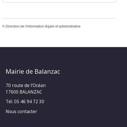
©
Direction de l'information légale et administrative
Mairie de Balanzac
70 route de l’Océan
17600 BALANZAC
Tél. 05 46 94 72 30
Nous contacter