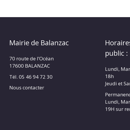
Mairie de Balanzac
Horaire
public :
70 route de l’Océan
17600 BALANZAC
Lundi, Mar
18h
Tél. 05 46 94 72 30
Jeudi et S
Nous contacter
Permanenc
Lundi, Mar
19H sur r