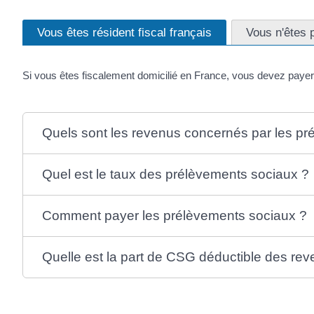
Vous êtes résident fiscal français
Vous n'êtes p
Si vous êtes fiscalement domicilié en France, vous devez payer 
Quels sont les revenus concernés par les pr
Quel est le taux des prélèvements sociaux ?
Comment payer les prélèvements sociaux ?
Quelle est la part de CSG déductible des re