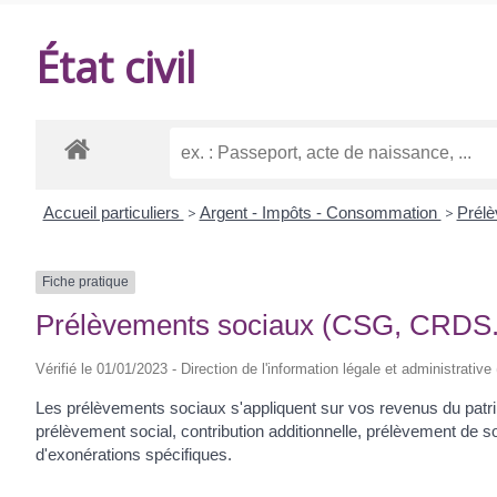
DE
État civil
BALANZAC
Accueil particuliers
>
Argent - Impôts - Consommation
>
Prél
Fiche pratique
Prélèvements sociaux (CSG, CRDS...
Vérifié le 01/01/2023 - Direction de l'information légale et administrative
Les prélèvements sociaux s'appliquent sur vos revenus du patri
prélèvement social, contribution additionnelle, prélèvement de so
d'exonérations spécifiques.