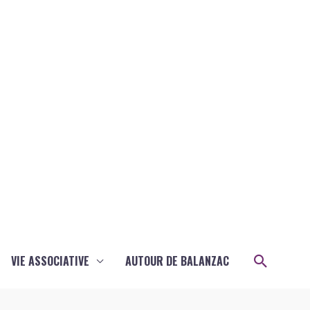
Recher
VIE ASSOCIATIVE
AUTOUR DE BALANZAC