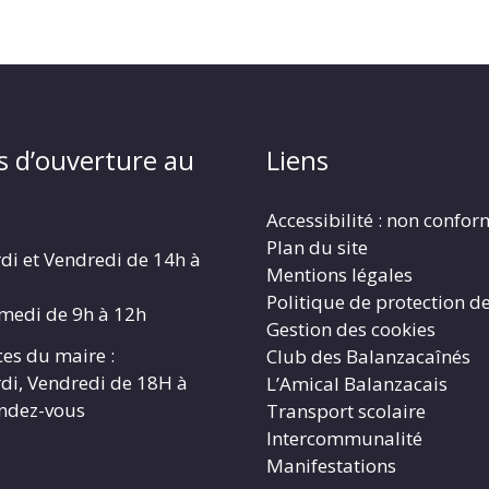
s d’ouverture au
Liens
Accessibilité : non confo
Plan du site
di et Vendredi de 14h à
Mentions légales
Politique de protection d
amedi de 9h à 12h
Gestion des cookies
es du maire :
Club des Balanzacaînés
di, Vendredi de 18H à
L’Amical Balanzacais
endez-vous
Transport scolaire
Intercommunalité
Manifestations