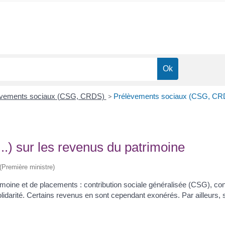
èvements sociaux (CSG, CRDS)
>
Prélèvements sociaux (CSG, CRDS
) sur les revenus du patrimoine
 (Première ministre)
moine et de placements : contribution sociale généralisée (CSG), co
lidarité. Certains revenus en sont cependant exonérés. Par ailleurs, s