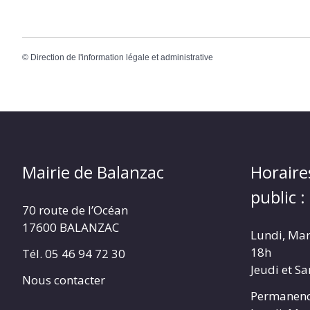
©
Direction de l'information légale et administrative
Mairie de Balanzac
Horaire
public :
70 route de l’Océan
17600 BALANZAC
Lundi, Mar
18h
Tél. 05 46 94 72 30
Jeudi et S
Nous contacter
Permanenc