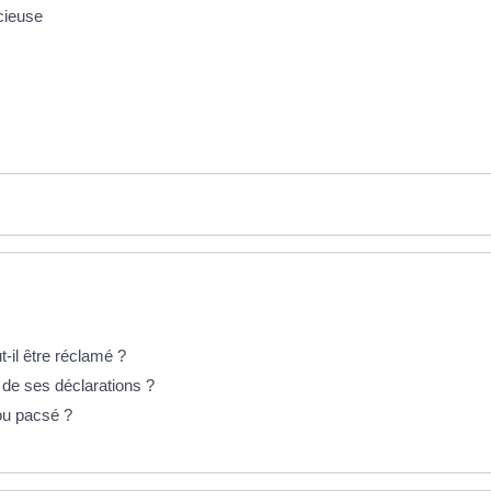
cieuse
-il être réclamé ?
 de ses déclarations ?
 ou pacsé ?