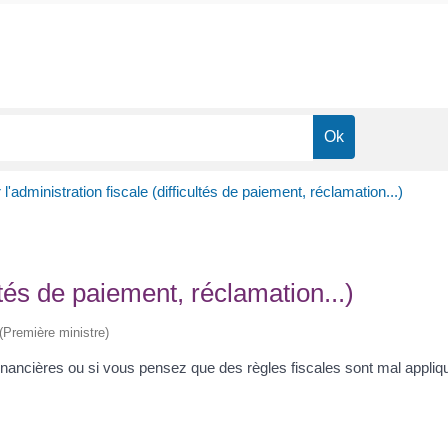
 l'administration fiscale (difficultés de paiement, réclamation...)
ultés de paiement, réclamation...)
 (Première ministre)
 financières ou si vous pensez que des règles fiscales sont mal appliq