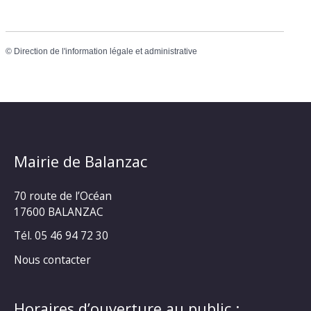
©
Direction de l'information légale et administrative
Mairie de Balanzac
70 route de l’Océan
17600 BALANZAC
Tél. 05 46 94 72 30
Nous contacter
Horaires d’ouverture au public :