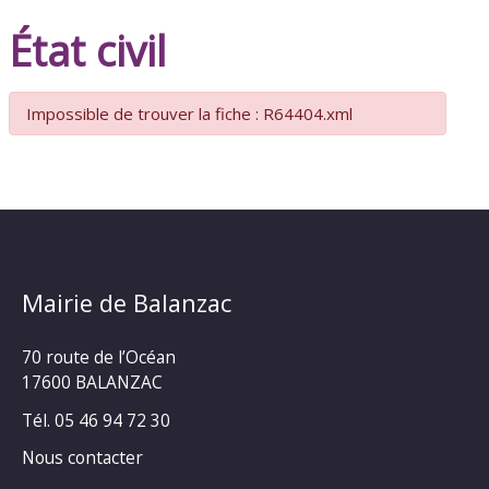
État civil
Impossible de trouver la fiche : R64404.xml
Mairie de Balanzac
70 route de l’Océan
17600 BALANZAC
Tél. 05 46 94 72 30
Nous contacter