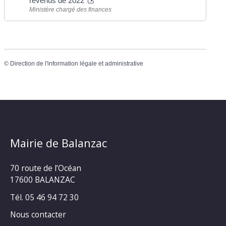
revenus de 2022
Ministère chargé des finances
©
Direction de l'information légale et administrative
Mairie de Balanzac
70 route de l’Océan
17600 BALANZAC
Tél. 05 46 94 72 30
Nous contacter