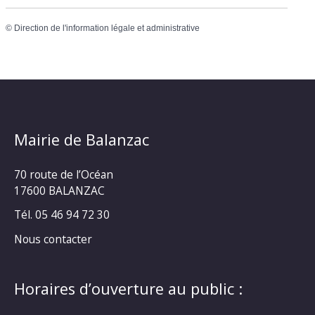
©
Direction de l'information légale et administrative
Mairie de Balanzac
70 route de l’Océan
17600 BALANZAC
Tél. 05 46 94 72 30
Nous contacter
Horaires d’ouverture au public :