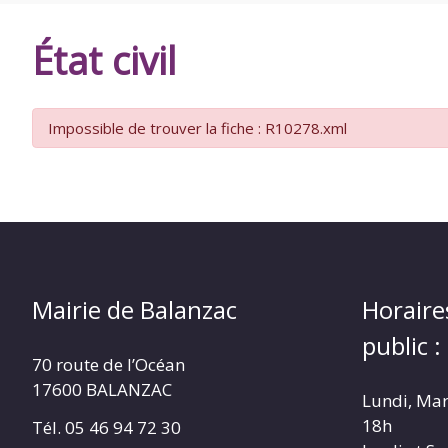
DE
État civil
BALANZAC
Impossible de trouver la fiche : R10278.xml
Mairie de Balanzac
Horaire
public :
70 route de l’Océan
17600 BALANZAC
Lundi, Mar
18h
Tél. 05 46 94 72 30