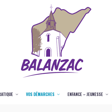
RATIQUE
VOS DÉMARCHES
ENFANCE – JEUNESSE