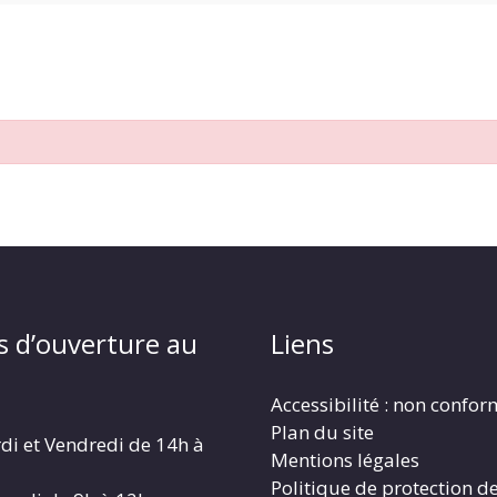
s d’ouverture au
Liens
Accessibilité : non confo
Plan du site
di et Vendredi de 14h à
Mentions légales
Politique de protection d