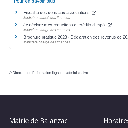
Pour en savoir plus
Fiscalité des dons aux associations
Ministère chargé des finances
Je déclare mes réductions et crédits d'impôt
Ministère chargé des finances
Brochure pratique 2023 - Déclaration des revenus de 2
Ministère chargé des finances
©
Direction de l'information légale et administrative
Mairie de Balanzac
Horaire