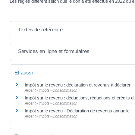
Les règles diffèrent selon que le don a été effectué en 2022 ou 
Textes de référence
Services en ligne et formulaires
Et aussi
Impôt sur le revenu : déclaration et revenus à déclarer
Argent - Impôts - Consommation
Impôt sur le revenu : déductions, réductions et crédits d
Argent - Impôts - Consommation
Impôt sur le revenu - Déclaration de revenus annuelle
Argent - Impôts - Consommation