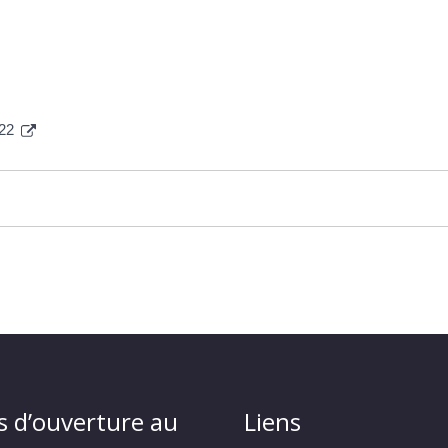
022
s d’ouverture au
Liens