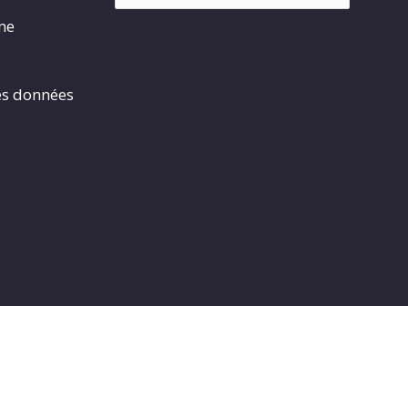
rme
es données