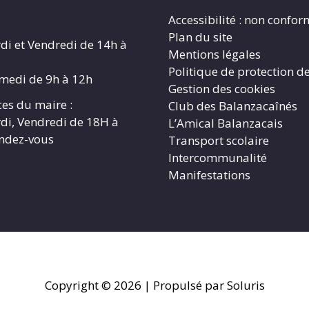
Accessibilité : non confo
Plan du site
di et Vendredi de 14h à
Mentions légales
Politique de protection d
amedi de 9h à 12h
Gestion des cookies
es du maire :
Club des Balanzacaînés
di, Vendredi de 18H à
L’Amical Balanzacais
endez-vous
Transport scolaire
Intercommunalité
Manifestations
Copyright © 2026
| Propulsé par Soluris