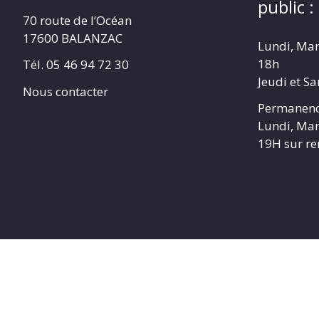
public :
70 route de l’Océan
17600 BALANZAC
Lundi, Mar
18h
Tél. 05 46 94 72 30
Jeudi et S
Nous contacter
Permanenc
Lundi, Mar
19H sur r