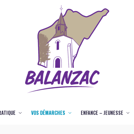
RATIQUE
VOS DÉMARCHES
ENFANCE – JEUNESSE