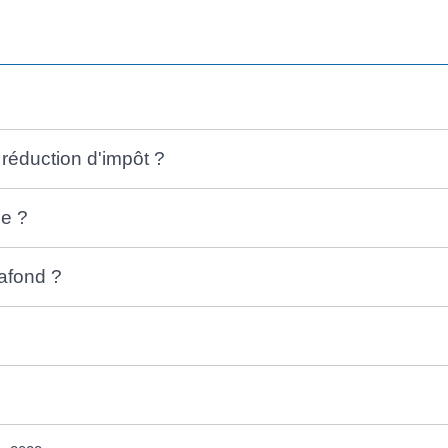
 réduction d'impôt ?
ée ?
lafond ?