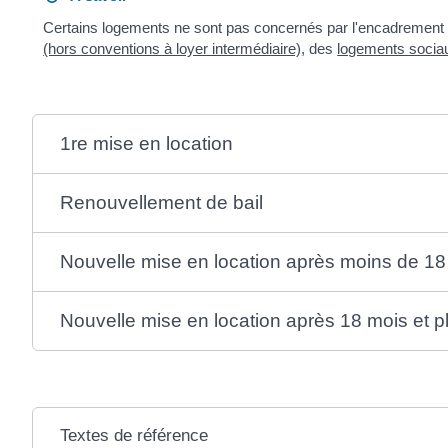
Certains logements ne sont pas concernés par l'encadrement des
(hors conventions à loyer intermédiaire)
, des
logements socia
1re mise en location
Renouvellement de bail
Nouvelle mise en location après moins de 18
Nouvelle mise en location après 18 mois et p
Textes de référence