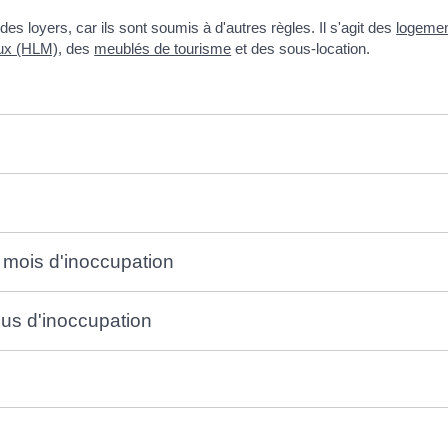
 loyers, car ils sont soumis à d'autres règles. Il s'agit des
logemen
ux (HLM)
, des
meublés de tourisme
et des sous-location.
 mois d'inoccupation
lus d'inoccupation