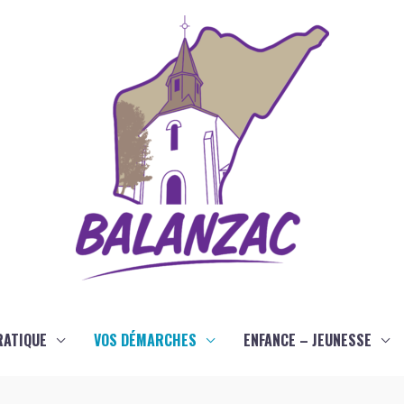
RATIQUE
VOS DÉMARCHES
ENFANCE – JEUNESSE