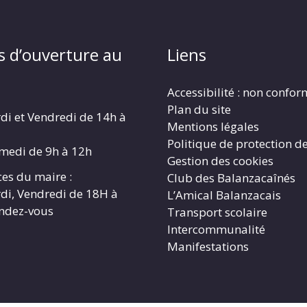
s d’ouverture au
Liens
Accessibilité : non confo
Plan du site
di et Vendredi de 14h à
Mentions légales
Politique de protection d
amedi de 9h à 12h
Gestion des cookies
es du maire :
Club des Balanzacaînés
di, Vendredi de 18H à
L’Amical Balanzacais
endez-vous
Transport scolaire
Intercommunalité
Manifestations