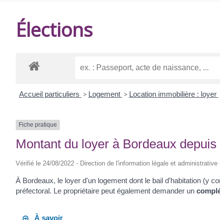
DE
Élections
BALANZAC
Accueil particuliers
>
Logement
>
Location immobilière : loyer
Fiche pratique
Montant du loyer à Bordeaux depuis l
Vérifié le 24/08/2022 - Direction de l'information légale et administrative
À Bordeaux, le loyer d'un logement dont le bail d'habitation (y co
préfectoral. Le propriétaire peut également demander un
complé
À savoir