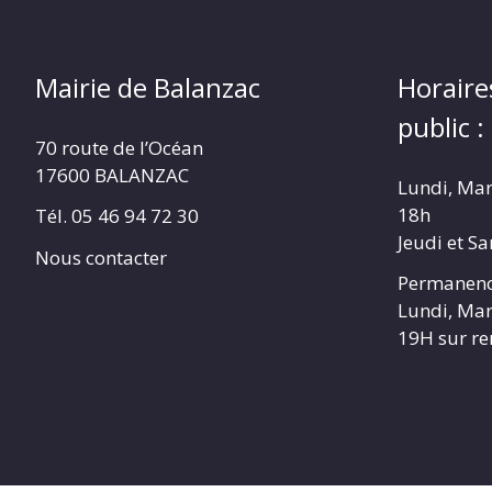
Mairie de Balanzac
Horaire
public :
70 route de l’Océan
17600 BALANZAC
Lundi, Mar
18h
Tél. 05 46 94 72 30
Jeudi et S
Nous contacter
Permanenc
Lundi, Mar
19H sur r