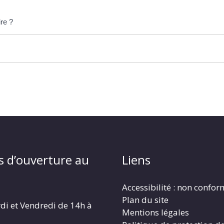
ire ?
s d’ouverture au
Liens
Accessibilité : non confo
Plan du site
di et Vendredi de 14h à
Mentions légales