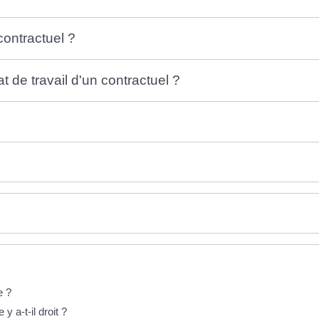
contractuel ?
 de travail d'un contractuel ?
ue ?
y a-t-il droit ?