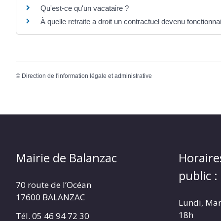
Qu'est-ce qu'un vacataire ?
À quelle retraite a droit un contractuel devenu fonctionna
©
Direction de l'information légale et administrative
Mairie de Balanzac
Horaire
public :
70 route de l’Océan
17600 BALANZAC
Lundi, Mar
18h
Tél. 05 46 94 72 30