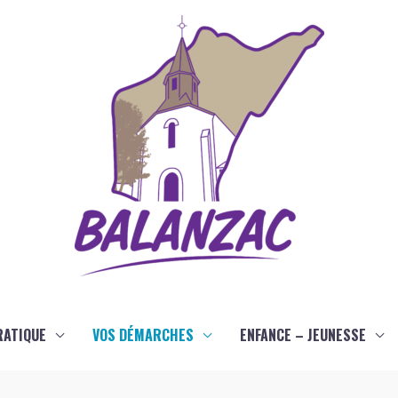
RATIQUE
VOS DÉMARCHES
ENFANCE – JEUNESSE