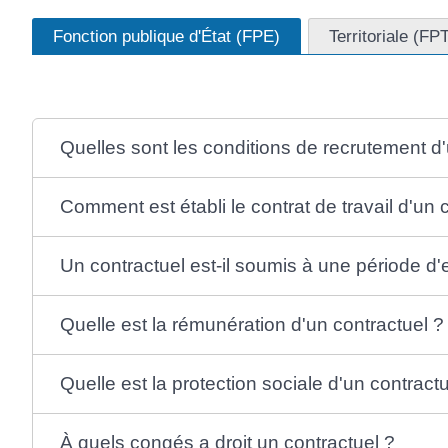
Fonction publique d'État (FPE)
Territoriale (FP
Quelles sont les conditions de recrutement d'
Comment est établi le contrat de travail d'un 
Un contractuel est-il soumis à une période d'
Quelle est la rémunération d'un contractuel ?
Quelle est la protection sociale d'un contract
À quels congés a droit un contractuel ?