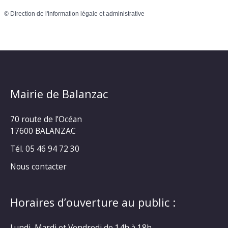
©
Direction de l'information légale et administrative
Mairie de Balanzac
70 route de l’Océan
17600 BALANZAC
Tél. 05 46 94 72 30
Nous contacter
Horaires d’ouverture au public :
Lundi, Mardi et Vendredi de 14h à 18h