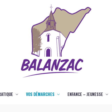
RATIQUE
VOS DÉMARCHES
ENFANCE – JEUNESSE