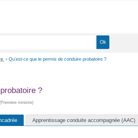
re
>
Qu'est-ce que le permis de conduire probatoire ?
probatoire ?
 (Première ministre)
encadrée
Apprentissage conduite accompagnée (AAC)