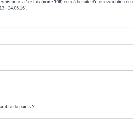
rmis pour la 1re fois (
code 106
) ou à à la suite d'une invalidation ou
13 - 24.06.16".
ombre de points ?