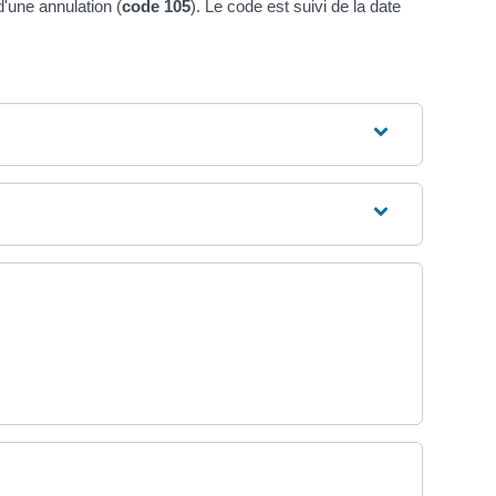
 d'une annulation (
code 105
). Le code est suivi de la date