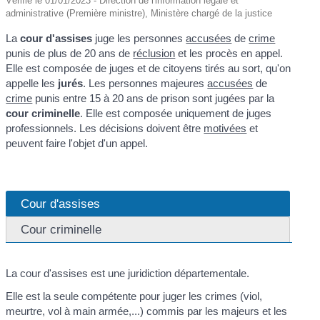
Vérifié le 01/01/2023 - Direction de l'information légale et
administrative (Première ministre), Ministère chargé de la justice
La
cour d'assises
juge les personnes
accusées
de
crime
punis de plus de 20 ans de
réclusion
et les procès en appel.
Elle est composée de juges et de citoyens tirés au sort, qu'on
appelle les
jurés
. Les personnes majeures
accusées
de
crime
punis entre 15 à 20 ans de prison sont jugées par la
cour criminelle
. Elle est composée uniquement de juges
professionnels. Les décisions doivent être
motivées
et
peuvent faire l'objet d'un appel.
Cour d'assises
Cour criminelle
La cour d'assises est une juridiction départementale.
Elle est la seule compétente pour juger les crimes (viol,
meurtre, vol à main armée,...) commis par les majeurs et les