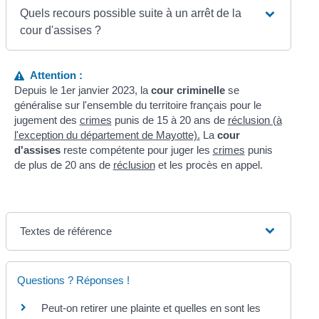
Quels recours possible suite à un arrêt de la
cour d'assises ?
Attention :
Depuis le 1
er
janvier 2023, la
cour criminelle
se
généralise sur l'ensemble du territoire français pour le
jugement des
crimes
punis de 15 à 20 ans de
réclusion (à
l'exception du département de Mayotte).
La
cour
d'assise
s
reste compétente pour juger les
crimes
punis
de plus de 20 ans de
réclusion
et les procès en appel.
Textes de référence
Questions ? Réponses !
Peut-on retirer une plainte et quelles en sont les