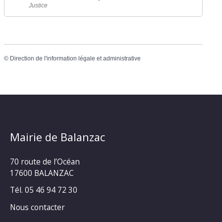
Justice
©
Direction de l'information légale et administrative
Mairie de Balanzac
70 route de l’Océan
17600 BALANZAC
Tél. 05 46 94 72 30
Nous contacter