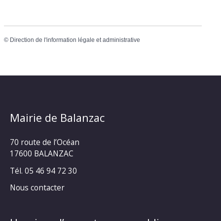
©
Direction de l'information légale et administrative
Mairie de Balanzac
70 route de l’Océan
17600 BALANZAC
Tél. 05 46 94 72 30
Nous contacter