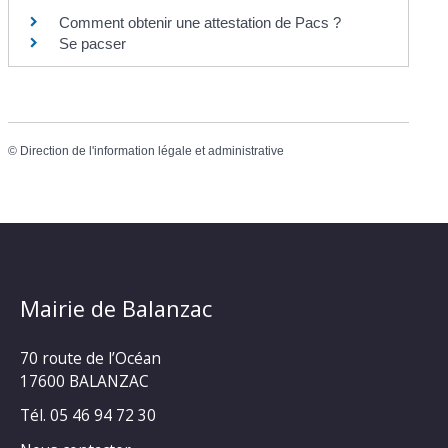
Comment obtenir une attestation de Pacs ?
Se pacser
©
Direction de l'information légale et administrative
Mairie de Balanzac
70 route de l’Océan
17600 BALANZAC
Tél. 05 46 94 72 30