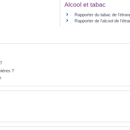
Alcool et tabac
Rapporter du tabac de l'étran
Rapporter de l'alcool de l'étr
 ?
nières ?
?