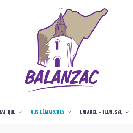
RATIQUE
VOS DÉMARCHES
ENFANCE – JEUNESSE