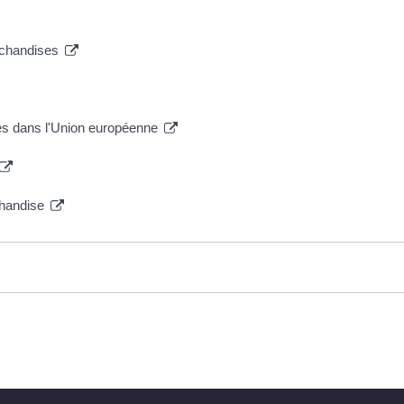
archandises
es dans l'Union européenne
rchandise