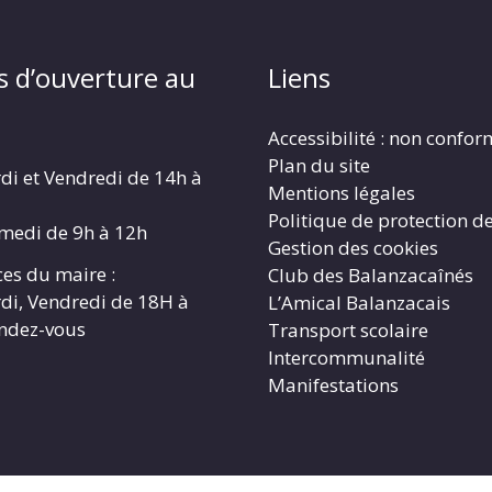
s d’ouverture au
Liens
Accessibilité : non confo
Plan du site
di et Vendredi de 14h à
Mentions légales
Politique de protection d
amedi de 9h à 12h
Gestion des cookies
es du maire :
Club des Balanzacaînés
di, Vendredi de 18H à
L’Amical Balanzacais
endez-vous
Transport scolaire
Intercommunalité
Manifestations