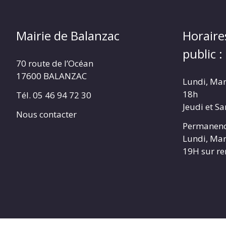
Mairie de Balanzac
Horaire
public :
70 route de l’Océan
17600 BALANZAC
Lundi, Mar
18h
Tél. 05 46 94 72 30
Jeudi et S
Nous contacter
Permanenc
Lundi, Mar
19H sur r