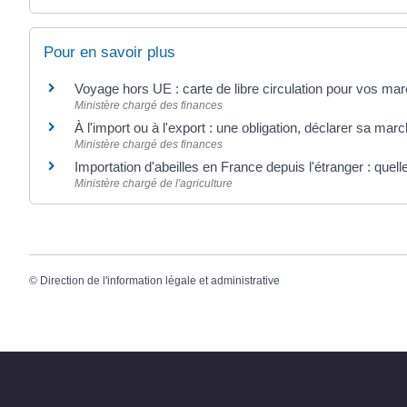
Pour en savoir plus
Voyage hors UE : carte de libre circulation pour vos m
Ministère chargé des finances
À l'import ou à l'export : une obligation, déclarer sa ma
Ministère chargé des finances
Importation d'abeilles en France depuis l'étranger : quel
Ministère chargé de l'agriculture
©
Direction de l'information légale et administrative