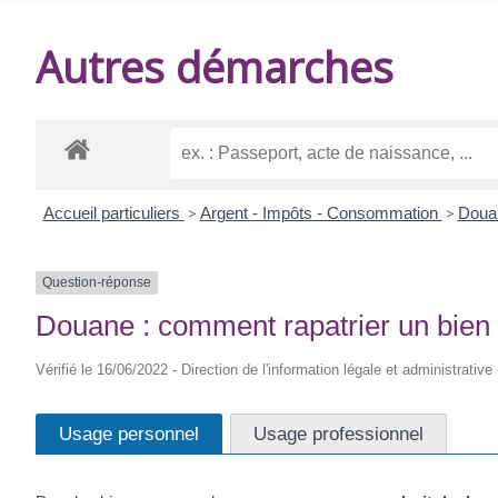
DE
Autres démarches
BALANZAC
Accueil particuliers
>
Argent - Impôts - Consommation
>
Dou
Question-réponse
Douane : comment rapatrier un bien h
Vérifié le 16/06/2022 - Direction de l'information légale et administrative
Usage personnel
Usage professionnel