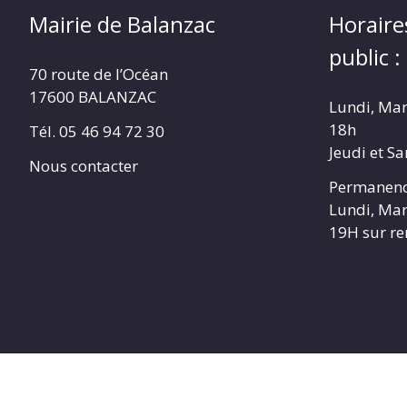
Mairie de Balanzac
Horaire
public :
70 route de l’Océan
17600 BALANZAC
Lundi, Mar
18h
Tél. 05 46 94 72 30
Jeudi et S
Nous contacter
Permanenc
Lundi, Mar
19H sur r