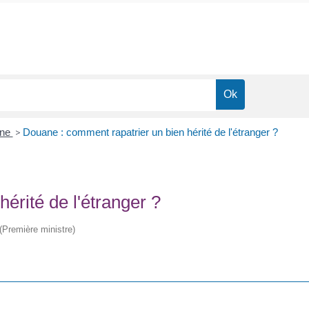
ane
>
Douane : comment rapatrier un bien hérité de l'étranger ?
érité de l'étranger ?
 (Première ministre)