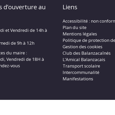
s d’ouverture au
Liens
Accessibilité : non confo
Plan du site
di et Vendredi de 14h à
Mentions légales
Politique de protection d
amedi de 9h à 12h
Gestion des cookies
es du maire :
Club des Balanzacaînés
di, Vendredi de 18H à
L’Amical Balanzacais
endez-vous
Transport scolaire
Intercommunalité
Manifestations