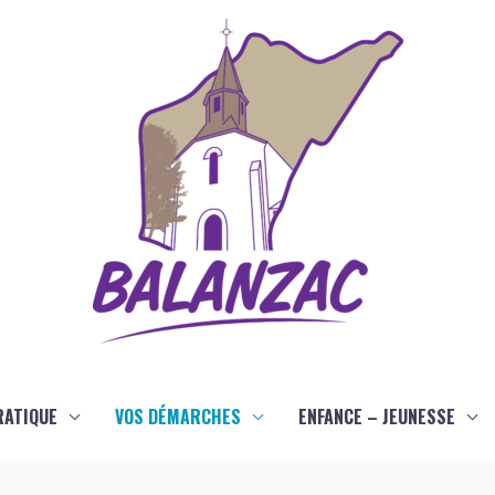
RATIQUE
VOS DÉMARCHES
ENFANCE – JEUNESSE