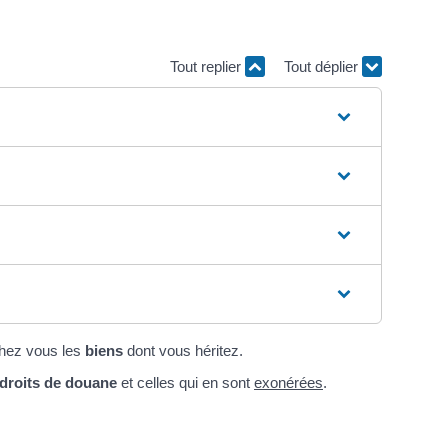
Tout replier
Tout déplier
hez vous les
biens
dont vous héritez.
 droits de douane
et celles qui en sont
exonérées
.