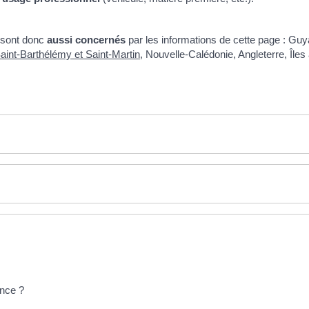
s sont donc
aussi concernés
par les informations de cette page : Gu
aint-Barthélémy et Saint-Martin
, Nouvelle-Calédonie, Angleterre, Île
ance ?