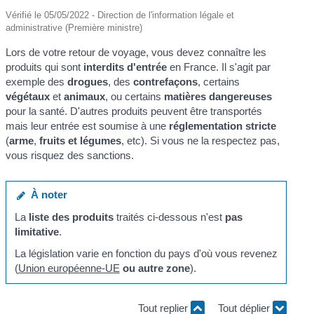
Vérifié le 05/05/2022 - Direction de l'information légale et
administrative (Première ministre)
Lors de votre retour de voyage, vous devez connaître les
produits qui sont
interdits d'entrée
en France. Il s'agit par
exemple des
drogues
, des
contrefaçons
, certains
végétaux
et
animaux
, ou certains
matières dangereuses
pour la santé. D'autres produits peuvent être transportés
mais leur entrée est soumise à une
réglementation stricte
(
arme
,
fruits et légumes
, etc). Si vous ne la respectez pas,
vous risquez des sanctions.
À noter
La
liste des produits
traités ci-dessous n'est
pas
limitative
.
La législation varie en fonction du pays d'où vous revenez
(
Union européenne-UE
ou autre zone
).
Tout replier
Tout déplier