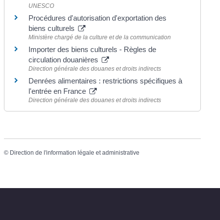
UNESCO
Procédures d'autorisation d'exportation des
biens culturels
Ministère chargé de la culture et de la communication
Importer des biens culturels - Règles de
circulation douanières
Direction générale des douanes et droits indirects
Denrées alimentaires : restrictions spécifiques à
l'entrée en France
Direction générale des douanes et droits indirects
©
Direction de l'information légale et administrative