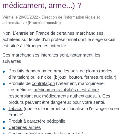
médicament, arme...) ?
Vérifié le 29/06/2022 - Direction de l'information légale et
administrative (Première ministre)
Non. L'entrée en France de certaines marchandises,
achetées sur le site d'un professionnel dont le siège social
est situé à l'étranger, est interdite.
Ces marchandises interdites sont, notamment, les
suivantes :
Produits dangereux comme les sels de plomb (perles
d'imitation) ou le nickel (bijoux, bouton, fermeture éclair)
Produits de
contrefaçon
(vêtement, maroquinerie,
cosmétique,
médicaments falsifiés c'est-à-dire
ressemblant aux médicaments authentiques...
). Ces
produits peuvent être dangereux pour votre santé.
Tabacs
(que le site internet soit localisé à l'étranger ou en
France)
Produit à caractère pédophile
Certaines armes
Certains végétaux (pieds de cannabis)