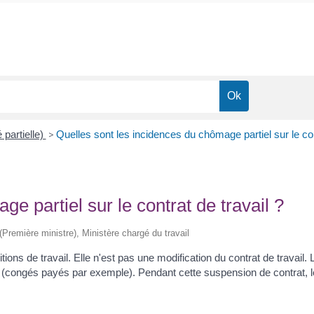
 partielle)
>
Quelles sont les incidences du chômage partiel sur le con
e partiel sur le contrat de travail ?
 (Première ministre), Ministère chargé du travail
ions de travail. Elle n'est pas une modification du contrat de travail. 
s (congés payés par exemple). Pendant cette suspension de contrat, le