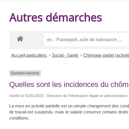
DE
Autres démarches
BALANZAC
Accueil particuliers
>
Social - Santé
>
Chômage partiel (activité
Question-réponse
Quelles sont les incidences du chômag
Vérifié le 01/01/2023 - Direction de l'information légale et administrative
La mise en activité partielle est un simple changement des condit
de travail est suspendu, mais le salarié conserve certains droit
conditions.