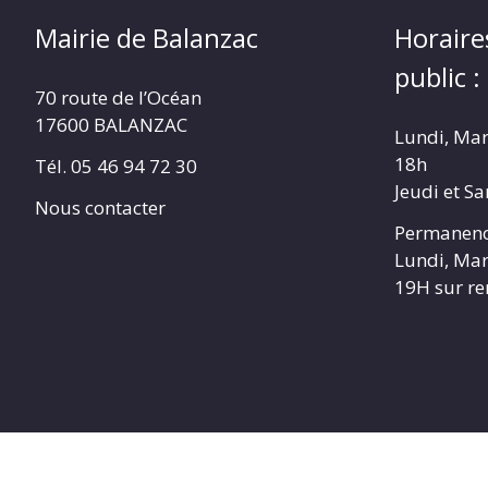
Mairie de Balanzac
Horaire
public :
70 route de l’Océan
17600 BALANZAC
Lundi, Mar
18h
Tél. 05 46 94 72 30
Jeudi et S
Nous contacter
Permanenc
Lundi, Mar
19H sur r