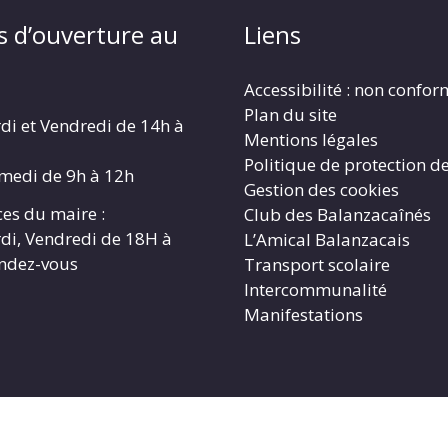
s d’ouverture au
Liens
Accessibilité : non confo
Plan du site
di et Vendredi de 14h à
Mentions légales
Politique de protection d
amedi de 9h à 12h
Gestion des cookies
es du maire :
Club des Balanzacaînés
di, Vendredi de 18H à
L’Amical Balanzacais
endez-vous
Transport scolaire
Intercommunalité
Manifestations