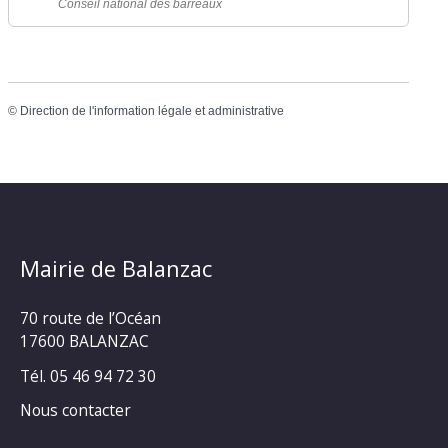
Conseil national des barreaux
©
Direction de l'information légale et administrative
Mairie de Balanzac
70 route de l’Océan
17600 BALANZAC
Tél. 05 46 94 72 30
Nous contacter