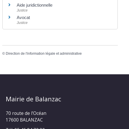
Aide juridictionnelle
Justice
Avocat
Justice
©
Direction de l'information légale et administrative
Mairie de Balanzac
70 route de l’Océan
17600 BALANZAC