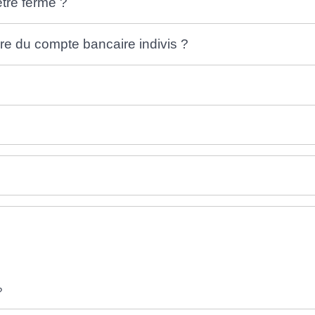
tre fermé ?
re du compte bancaire indivis ?
?