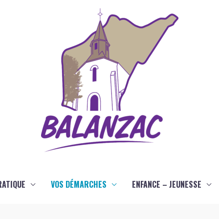
RATIQUE
VOS DÉMARCHES
ENFANCE – JEUNESSE