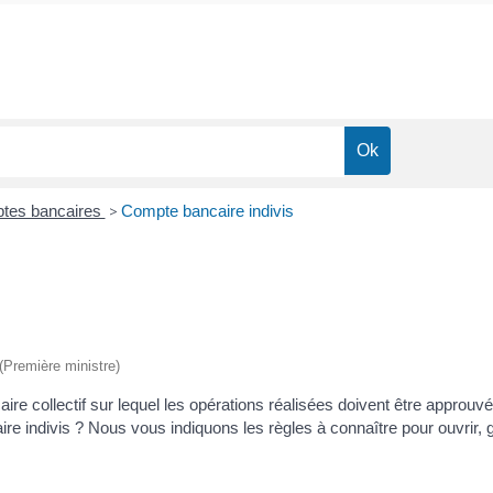
tes bancaires
>
Compte bancaire indivis
 (Première ministre)
re collectif sur lequel les opérations réalisées doivent être approuv
re indivis ? Nous vous indiquons les règles à connaître pour ouvrir, 