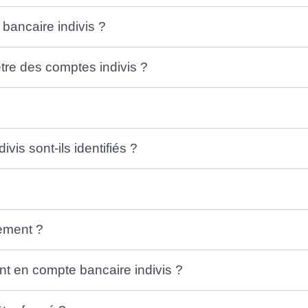
bancaire indivis ?
re des comptes indivis ?
?
vis sont-ils identifiés ?
iement ?
t en compte bancaire indivis ?