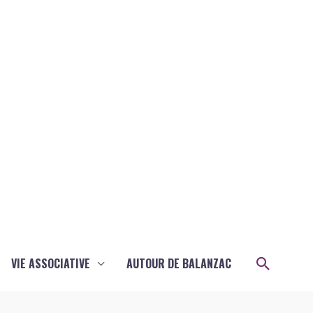
Recher
VIE ASSOCIATIVE
AUTOUR DE BALANZAC