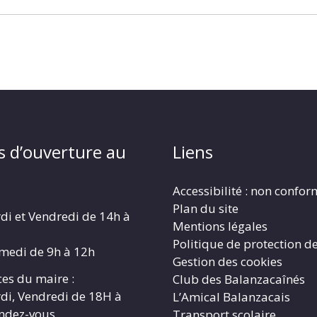
s d’ouverture au
Liens
Accessibilité : non confo
Plan du site
di et Vendredi de 14h à
Mentions légales
Politique de protection d
amedi de 9h à 12h
Gestion des cookies
es du maire :
Club des Balanzacaînés
di, Vendredi de 18H à
L’Amical Balanzacais
endez-vous
Transport scolaire