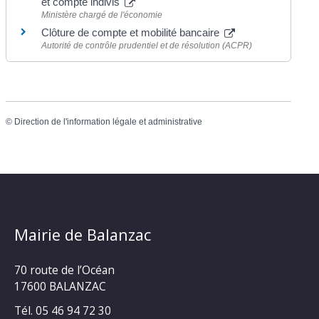
et compte indivis
Ministère chargé de l'économie
Clôture de compte et mobilité bancaire
Autorité de contrôle prudentiel et de résolution (ACPR)
©
Direction de l'information légale et administrative
Mairie de Balanzac
70 route de l’Océan
17600 BALANZAC
Tél. 05 46 94 72 30